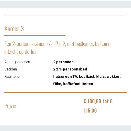
Kamer 3
Een 2-persoonskamer, +/- 17 m2, met badkamer, balkon en
uitzicht op de tuin
Aantal personen
2 personen
Bedden
2 x 1-persoonsbed
Faciliteiten
flatscreen TV, koelkast, kluis, wekker,
föhn, koffiefaciliteiten
€ 100,00 tot €
Prijzen
115,00