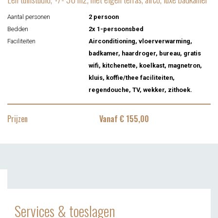
Aantal personen
2 persoon
Bedden
2x 1-persoonsbed
Faciliteiten
Airconditioning, vloerverwarming,
badkamer, haardroger, bureau, gratis
wifi, kitchenette, koelkast, magnetron,
kluis, koffie/thee faciliteiten,
regendouche, TV, wekker, zithoek.
Prijzen
Vanaf € 155,00
Services & toeslagen