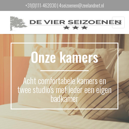
+31(0)111-462030
|
4seizoenen@zeelandnet.nl
Menu
Onze kamers
Acht comfortabele kamers en
twee studio's met ieder een eigen
badkamer