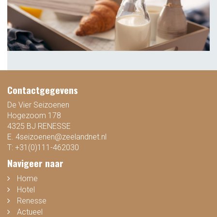
Contactgegevens
De Vier Seizoenen
Hogezoom 178
4325 BJ RENESSE
E.
4seizoenen@zeelandnet.nl
T:
+31(0)111-462030
Navigeer naar
Home
Hotel
Renesse
Actueel