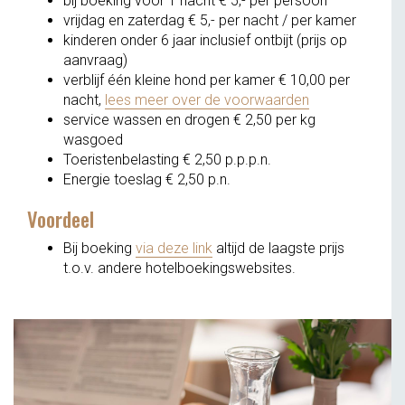
bij boeking voor 1 nacht € 5,- per persoon
vrijdag en zaterdag € 5,- per nacht / per kamer
kinderen onder 6 jaar inclusief ontbijt (prijs op
aanvraag)
verblijf één kleine hond per kamer € 10,00 per
nacht,
lees meer over de voorwaarden
service wassen en drogen € 2,50 per kg
wasgoed
Toeristenbelasting € 2,50 p.p.p.n.
Energie toeslag € 2,50 p.n.
Voordeel
Bij boeking
via deze link
altijd de laagste prijs
t.o.v. andere hotelboekingswebsites.