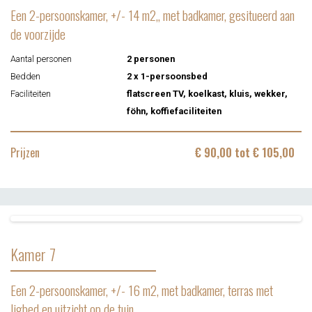
Een 2-persoonskamer, +/- 14 m2,, met badkamer, gesitueerd aan
de voorzijde
Aantal personen
2 personen
Bedden
2 x 1-persoonsbed
Faciliteiten
flatscreen TV, koelkast, kluis, wekker,
föhn, koffiefaciliteiten
Prijzen
€ 90,00 tot € 105,00
Kamer 7
Een 2-persoonskamer, +/- 16 m2, met badkamer, terras met
ligbed en uitzicht op de tuin