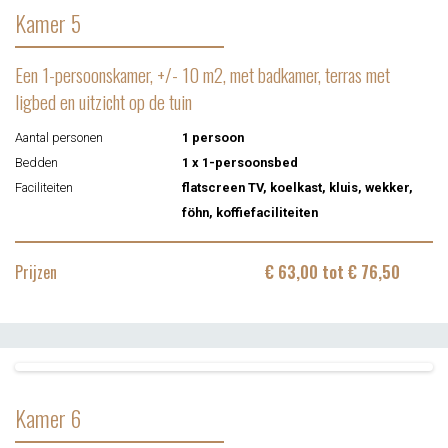
Kamer 5
Een 1-persoonskamer, +/- 10 m2, met badkamer, terras met
ligbed en uitzicht op de tuin
Aantal personen
1 persoon
Bedden
1 x 1-persoonsbed
Faciliteiten
flatscreen TV, koelkast, kluis, wekker,
föhn, koffiefaciliteiten
Prijzen
€ 63,00 tot € 76,50
Kamer 6