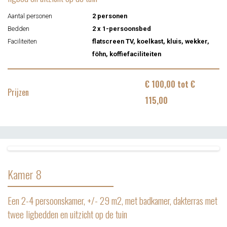
Aantal personen
2 personen
Bedden
2 x 1-persoonsbed
Faciliteiten
flatscreen TV, koelkast, kluis, wekker,
föhn, koffiefaciliteiten
€ 100,00 tot €
Prijzen
115,00
Kamer 8
Een 2-4 persoonskamer, +/- 29 m2, met badkamer, dakterras met
twee ligbedden en uitzicht op de tuin