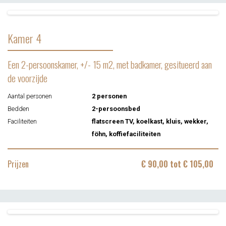
Kamer 4
Een 2-persoonskamer, +/- 15 m2, met badkamer, gesitueerd aan
de voorzijde
Aantal personen
2 personen
Bedden
2-persoonsbed
Faciliteiten
flatscreen TV, koelkast, kluis, wekker,
föhn, koffiefaciliteiten
Prijzen
€ 90,00 tot € 105,00