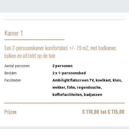
Kamer 1
Een 2-persoonskamer komfortabel, +/- 19 m2, met badkamer,
balkon en uitzicht op de tuin
Aantal personen
2 personen
Bedden
2 x 1-persoonsbed
Faciliteiten
Ambilight flatscreen TV, koelkast, kluis,
wekker, föhn, regendouche,
koffiefaciliteiten, badjassen
Prijzen
€ 110,00 tot € 115,00