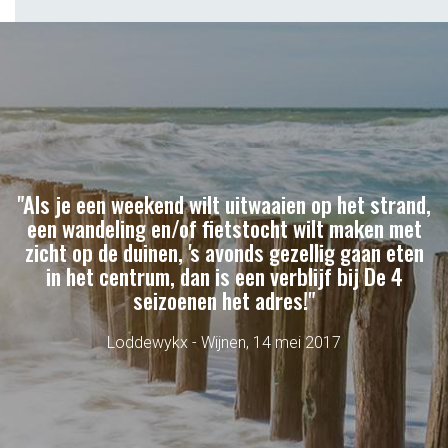
"Als je een weekend wilt uitwaaien op het strand,
een wandeling en/of fietstocht wilt maken met
zicht op de duinen, 's avonds gezellig gaan eten
in het centrum, dan is een verblijf bij De 4
seizoenen het adres!"
Loddewykx - Wijnen, 14 mei 2017