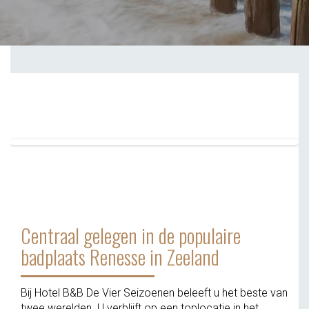
Centraal gelegen in de populaire
badplaats Renesse in Zeeland
Bij Hotel B&B De Vier Seizoenen beleeft u het beste van
twee werelden. U verblijft op een toplocatie in het