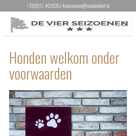
+31(0)111-462030
|
4seizoenen@zeelandnet.nl
Menu
Honden welkom onder
voorwaarden