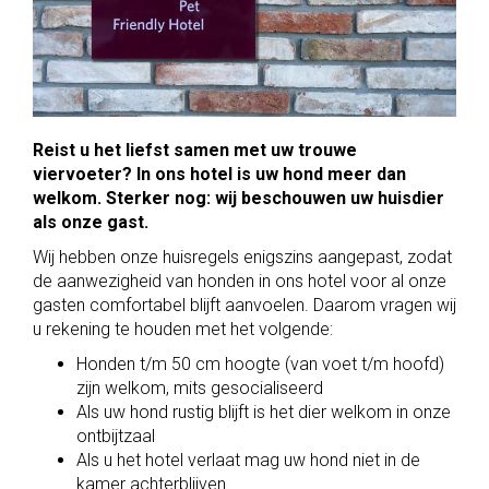
Reist u het liefst samen met uw trouwe
viervoeter? In ons hotel is uw hond meer dan
welkom. Sterker nog: wij beschouwen uw huisdier
als onze gast.
Wij hebben onze huisregels enigszins aangepast, zodat
de aanwezigheid van honden in ons hotel voor al onze
gasten comfortabel blijft aanvoelen. Daarom vragen wij
u rekening te houden met het volgende:
Honden t/m 50 cm hoogte (van voet t/m hoofd)
zijn welkom, mits gesocialiseerd
Als uw hond rustig blijft is het dier welkom in onze
ontbijtzaal
Als u het hotel verlaat mag uw hond niet in de
kamer achterblijven