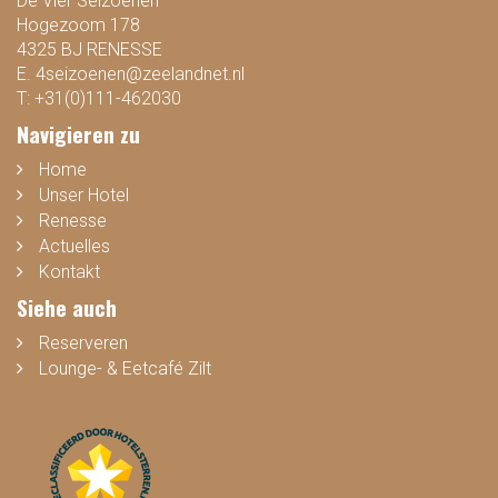
De Vier Seizoenen
Hogezoom 178
4325 BJ RENESSE
E.
4seizoenen@zeelandnet.nl
T:
+31(0)111-462030
Navigieren zu
Home
Unser Hotel
Renesse
Actuelles
Kontakt
Siehe auch
Reserveren
Lounge- & Eetcafé Zilt