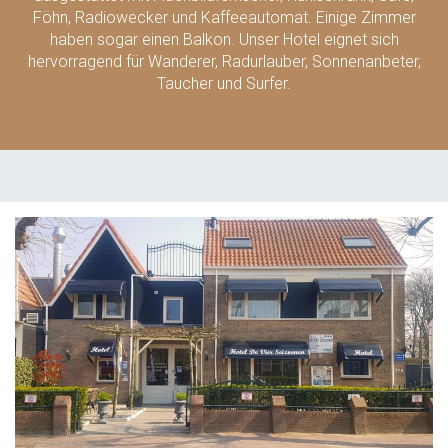
Föhn, Radiowecker und Kaffeeautomat. Einige Zimmer
haben sogar einen Balkon. Unser Hotel eignet sich
hervorragend für Wanderer, Radurlauber, Sonnenanbeter,
Taucher und Surfer.