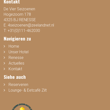
Kontakt
De Vier Seizoenen
Hogezoom 178
4325 BJ RENESSE
E.
4seizoenen@zeelandnet.nl
T:
+31(0)111-462030
Navigieren zu
Home
Unser Hotel
Renesse
Actuelles
Kontakt
Siehe auch
Reserveren
Lounge- & Eetcafé Zilt