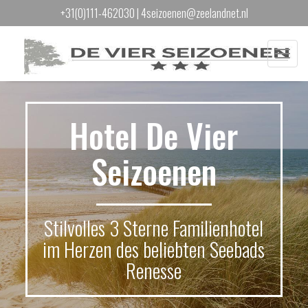
+31(0)111-462030
|
4seizoenen@zeelandnet.nl
Menu
Hotel De Vier
Seizoenen
Stilvolles 3 Sterne Familienhotel
im Herzen des beliebten Seebads
Renesse