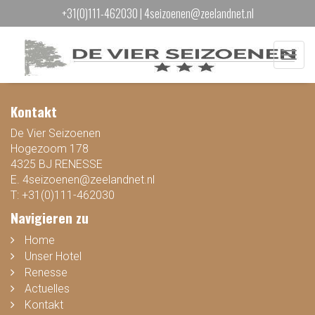
+31(0)111-462030
|
4seizoenen@zeelandnet.nl
Menu
Kontakt
De Vier Seizoenen
Hogezoom 178
4325 BJ RENESSE
E.
4seizoenen@zeelandnet.nl
T:
+31(0)111-462030
Navigieren zu
Home
Unser Hotel
Renesse
Actuelles
Kontakt