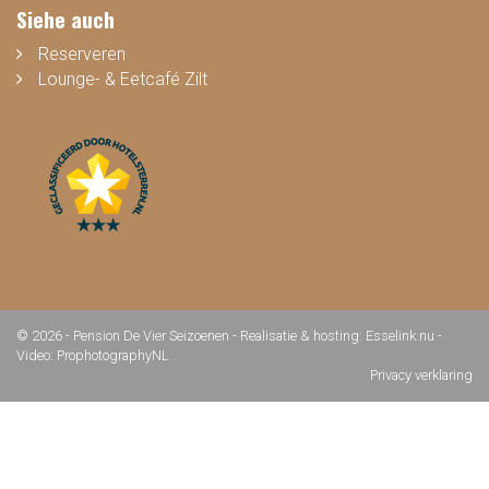
Siehe auch
Reserveren
Lounge- & Eetcafé Zilt
© 2026 - Pension De Vier Seizoenen -
Realisatie & hosting
:
Esselink.nu
-
Video: ProphotographyNL
Privacy verklaring